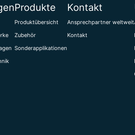
gen
Produkte
Kontakt
Produktübersicht
Ansprechpartner weltweit
erke
Zubehör
Kontakt
lagen
Sonderapplikationen
hnik