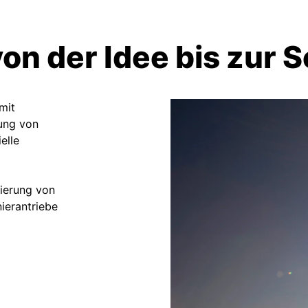
on der Idee bis zur 
mit
lung von
elle
ierung von
ierantriebe