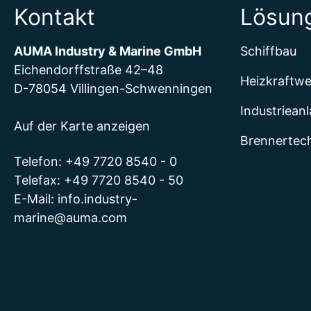
Kontakt
Lösun
AUMA Industry & Marine GmbH
Schiffbau
Eichendorffstraße 42–48
Heizkraftw
D-78054 Villingen-Schwenningen
Industriean
Auf der Karte anzeigen
Brennertec
Telefon: +49 7720 8540 - 0
Telefax: +49 7720 8540 - 50
E-Mail:
info.industry-
marine@auma.com