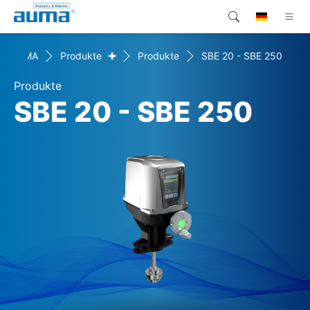
+
AUMA
Produkte
Produkte
SBE 20 - SBE 250
Suche
Global
Produkte
Produkte
Lösungen
SBE 20 - SBE 250
Unternehmen
Kontakt