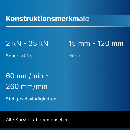
Konstruktionsmerkmale
2 kN - 25 kN
15 mm - 120 mm
Schubkräfte
Hübe
60 mm/min -
260 mm/min
Stellgeschwindigkeiten
Alle Spezifikationen ansehen